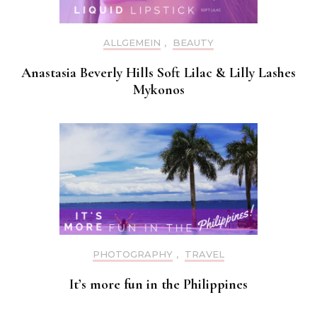
ALLGEMEIN
,
BEAUTY
Anastasia Beverly Hills Soft Lilac & Lilly Lashes
Mykonos
PHOTOGRAPHY
,
TRAVEL
It’s more fun in the Philippines