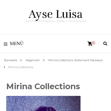
Ayse Luisa
Turkish – Philippina – Made in Switzerland
MENÜ
0
Startseite
Allgemein
Mirina Collections Statement Necklace
Mirina Collections
Mirina Collections