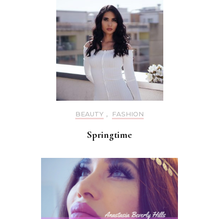
BEAUTY
,
FASHION
Springtime