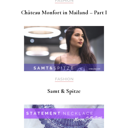
FASHION
Château Monfort in Mailand – Part I
FASHION
Samt & Spitze