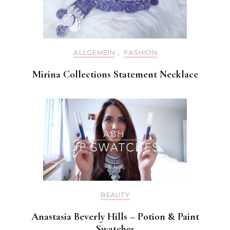
ALLGEMEIN
,
FASHION
Mirina Collections Statement Necklace
BEAUTY
Anastasia Beverly Hills – Potion & Paint
Swatches