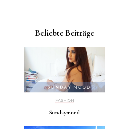
Beliebte Beiträge
FASHION
Sundaymood