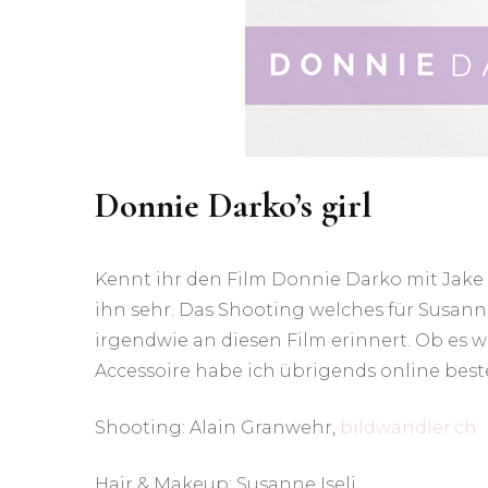
Donnie Darko’s girl
Kennt ihr den Film Donnie Darko mit Jake G
ihn sehr. Das Shooting welches für Susann
irgendwie an diesen Film erinnert. Ob es
Accessoire habe ich übrigends online beste
Shooting: Alain Granwehr,
bildwandler.ch
Hair & Makeup: Susanne Iseli