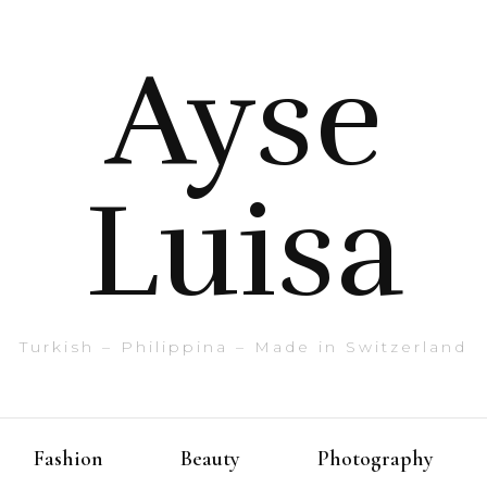
Ayse
Luisa
Turkish – Philippina – Made in Switzerland
Fashion
Beauty
Photography