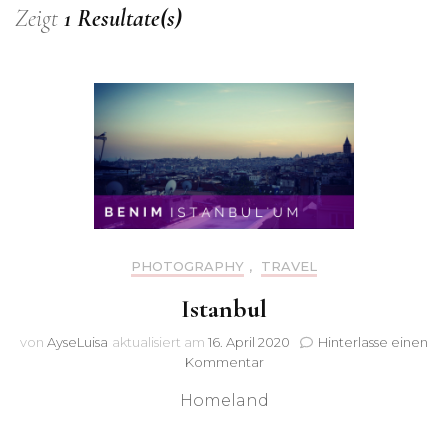
Zeigt
1 Resultate(s)
PHOTOGRAPHY
,
TRAVEL
Istanbul
von
AyseLuisa
aktualisiert am
16. April 2020
Hinterlasse einen
zu
Kommentar
Istanbul
Homeland