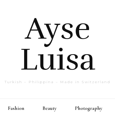
Ayse
Luisa
Turkish – Philippina – Made in Switzerland
Fashion
Beauty
Photography