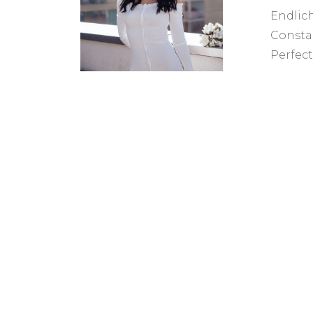
Endlic
Consta
Perfect