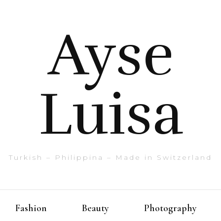
Ayse
Luisa
Turkish – Philippina – Made in Switzerland
Fashion
Beauty
Photography