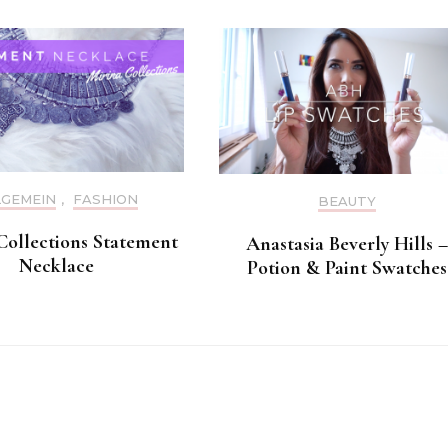
LGEMEIN
,
FASHION
BEAUTY
Collections Statement
Anastasia Beverly Hills –
Necklace
Potion & Paint Swatches