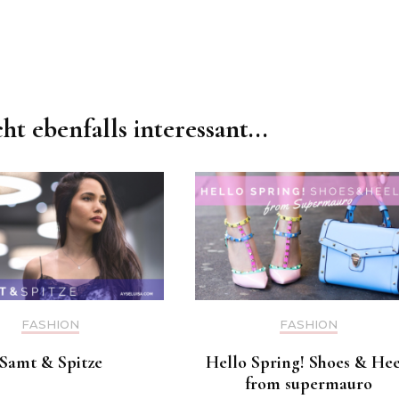
cht ebenfalls interessant...
FASHION
FASHION
Samt & Spitze
Hello Spring! Shoes & Hee
from supermauro