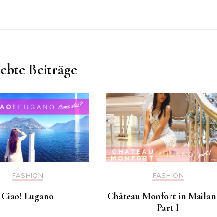
iebte Beiträge
FASHION
FASHION
Ciao! Lugano
Château Monfort in Mailan
Part I