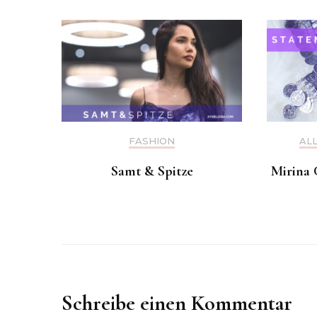
FASHION
AL
Samt & Spitze
Mirina 
Schreibe einen Kommentar