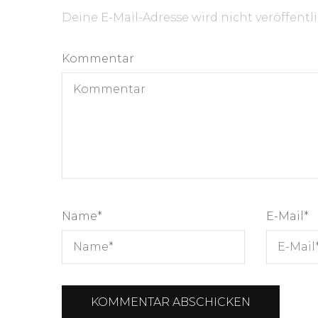
Deine E-Mail-Adresse wird nicht veröffentli
Kommentar
Name
*
E-Mail
*