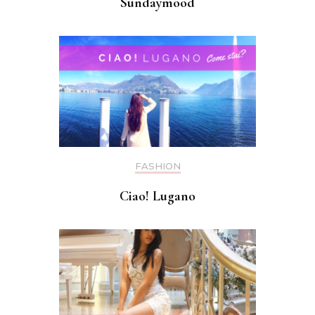
Sundaymood
FASHION
Ciao! Lugano