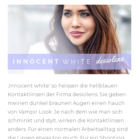
White
‚Innocent white‘ so heissen die hellblauen
Kontaktlinsen der Firma desiolens. Sie geben
meinen dunkel braunen Augen einen hauch
von Vampir Look. Je nach dem wie man sich
schminkt und stylt, wirken die Kontaktlinsen
anders. Für einen normalen Arbeitsalltag sind
die Linsen etwas too much. Für ein Shooting,