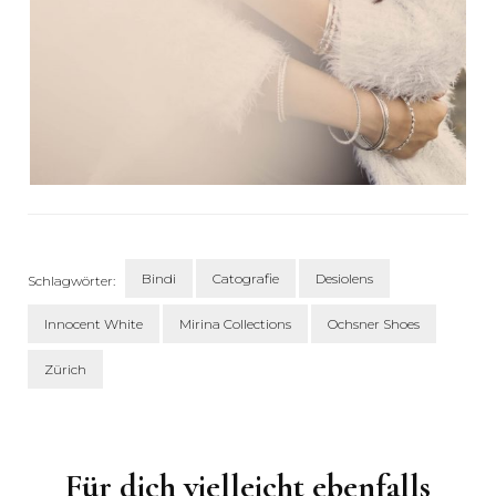
Bindi
Catografie
Desiolens
Schlagwörter:
Innocent White
Mirina Collections
Ochsner Shoes
Zürich
Beitragsnavigation
Für dich vielleicht ebenfalls