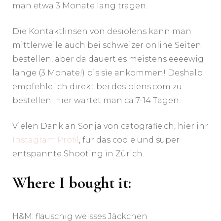
man etwa 3 Monate lang tragen.
Die Kontaktlinsen von desiolens kann man
mittlerweile auch bei schweizer online Seiten
bestellen, aber da dauert es meistens eeeewig
lange (3 Monate!) bis sie ankommen! Deshalb
empfehle ich direkt bei desiolens.com zu
bestellen. Hier wartet man ca 7-14 Tagen.
Vielen Dank an Sonja von catografie.ch, hier ihr
Instagram Profil
, für das coole und super
entspannte Shooting in Zürich.
Where I bought it:
H&M: flauschig weisses Jäckchen