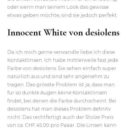
oder wenn man seinem Look das gewisse
etwas geben möchte, sind sie jedoch perfekt.
Innocent White von desiolens
Da ich mich gerne verwandle liebe ich diese
Kontaktlinsen. Ich habe mittlerweile fast jede
Farbe von desiolens. Sie sehen einfach super
natürlich aus und sind sehr angenehm zu
tragen. Das grösste Problem ist ja, dass man
für so dunkle Augen keine Kontaktlinsen
findet, bei denen die Farbe durchscheint. Bei
desiolens hat man dieses Problem definitv
nicht. Das rechtfertigt auch der Stolze Preis
von ca. CHF 45.00 pro Paaar. Die Linsen kann