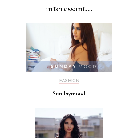
interessant...
FASHION
Sundaymood