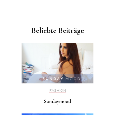
Beliebte Beiträge
FASHION
Sundaymood