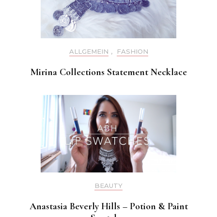
ALLGEMEIN
,
FASHION
Mirina Collections Statement Necklace
BEAUTY
Anastasia Beverly Hills – Potion & Paint