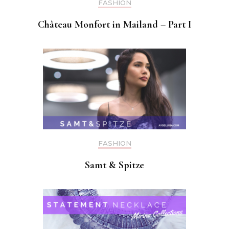
FASHION
Château Monfort in Mailand – Part I
FASHION
Samt & Spitze