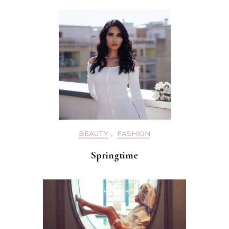
BEAUTY
,
FASHION
Springtime