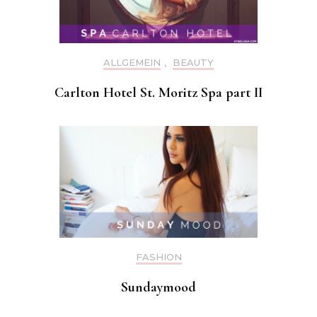
ALLGEMEIN
,
BEAUTY
Carlton Hotel St. Moritz Spa part II
FASHION
Sundaymood